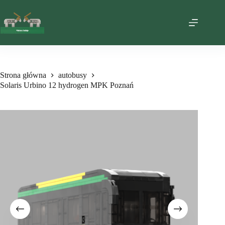
Przejdź
do
treści
Strona główna
autobusy
Solaris Urbino 12 hydrogen MPK Poznań