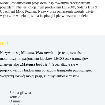
Model jest autorskim projektem inspirowanym rzeczywistym
pojazdem. Nie jest oficjalnym produktem LEGO®, Solaris Bus &
Coach ani MPK Poznań. Nazwy oraz oznaczenia zostały użyte
wyłącznie w celu opisania inspiracji i pierwowzoru modelu.
Hej!
Nazywam się
Mateusz Wawrowski
– jestem poznańskim
motorniczym i pasjonatem klocków LEGO oraz tramwajów,
znanym jako
„Mateusz buduje!”
. Specjalizuję się w
projektowaniu i budowaniu pojazdów transportu publicznego.
Wesprzyj rozwój mojej pasji, kupując autorski zestaw!
Strona główna
kontakt
O mnie