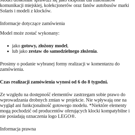
komunikacji miejskiej, kolekcjonerów oraz fanów autobusów marki
Solaris i modeli z klocków.
Informacje dotyczące zamówienia
Model może zostać wykonany:
jako
gotowy, złożony model
,
lub jako
zestaw do samodzielnego złożenia
.
Prosimy o podanie wybranej formy realizacji w komentarzu do
zamówienia.
Czas realizacji zamówienia wynosi od 6 do 8 tygodni.
Ze względu na dostępność elementów zastrzegam sobie prawo do
wprowadzania drobnych zmian w projekcie. Nie wpływają one na
wygląd ani funkcjonalność gotowego modelu. *Niektóre elementy
mogą pochodzić od producentów oferujących klocki kompatybilne i
nie posiadają oznaczenia logo LEGO®.
Informacja prawna