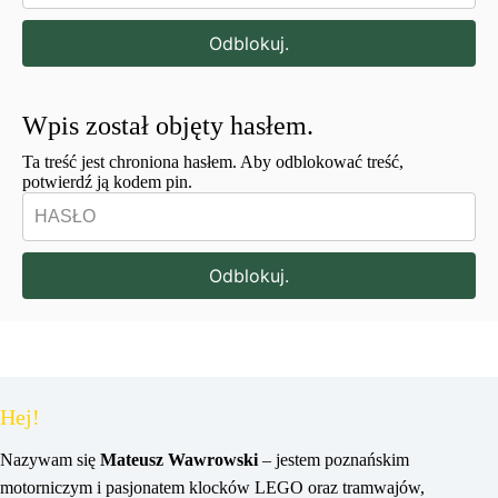
Odblokuj.
Wpis został objęty hasłem.
Ta treść jest chroniona hasłem. Aby odblokować treść,
potwierdź ją kodem pin.
Odblokuj.
Hej!
Nazywam się
Mateusz Wawrowski
– jestem poznańskim
motorniczym i pasjonatem klocków LEGO oraz tramwajów,