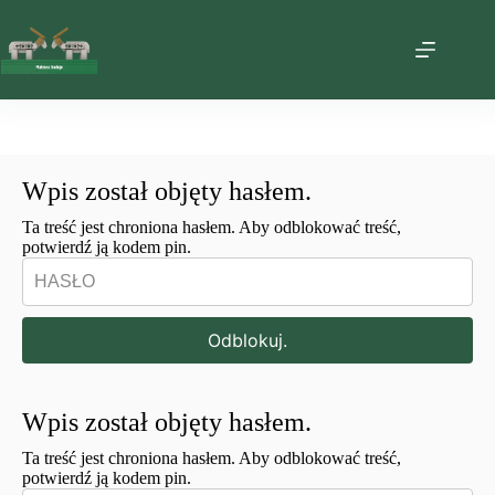
Przejdź
do
treści
Wpis został objęty hasłem.
Ta treść jest chroniona hasłem. Aby odblokować treść,
potwierdź ją kodem pin.
Odblokuj.
Wpis został objęty hasłem.
Ta treść jest chroniona hasłem. Aby odblokować treść,
potwierdź ją kodem pin.