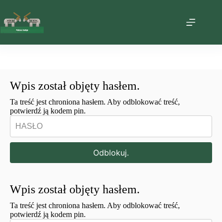
Przejdź
do
treści
Wpis został objęty hasłem.
Ta treść jest chroniona hasłem. Aby odblokować treść,
potwierdź ją kodem pin.
Odblokuj.
Wpis został objęty hasłem.
Ta treść jest chroniona hasłem. Aby odblokować treść,
potwierdź ją kodem pin.