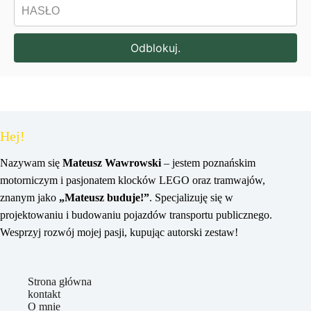
Odblokuj.
Hej!
Nazywam się
Mateusz Wawrowski
– jestem poznańskim
motorniczym i pasjonatem klocków LEGO oraz tramwajów,
znanym jako
„Mateusz buduje!”
. Specjalizuję się w
projektowaniu i budowaniu pojazdów transportu publicznego.
Wesprzyj rozwój mojej pasji, kupując autorski zestaw!
Strona główna
kontakt
O mnie