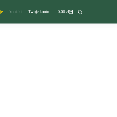
je
kontakt
Twoje konto
0,00
zł
Koszyk