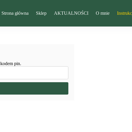
Strona główna
Sklep
AKTUALNOŚCI
O mnie
Instrukc
ą kodem pin.