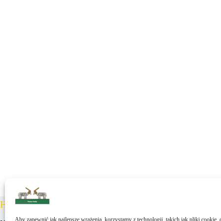
Hej!
Aby zapewnić jak najlepsze wrażenia, korzystamy z technologii, takich jak pliki cookie